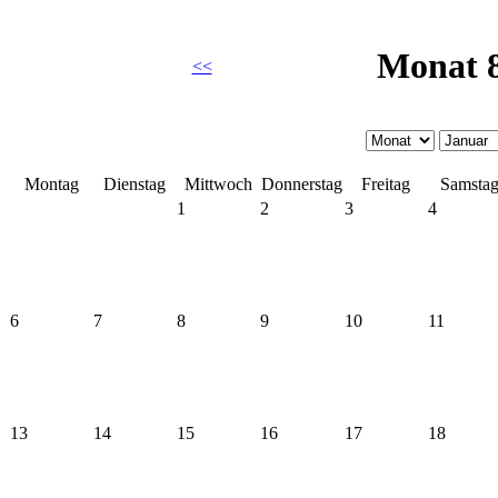
Monat 8
<<
Montag
Dienstag
Mittwoch
Donnerstag
Freitag
Samsta
1
2
3
4
6
7
8
9
10
11
13
14
15
16
17
18