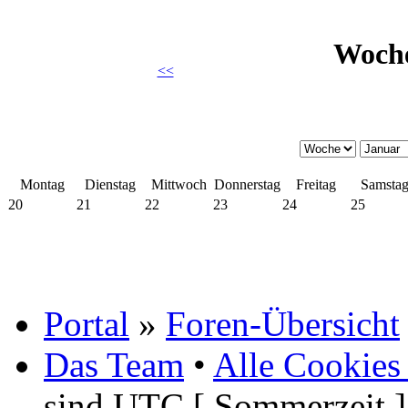
Woche
<<
Montag
Dienstag
Mittwoch
Donnerstag
Freitag
Samsta
20
21
22
23
24
25
Portal
»
Foren-Übersicht
Das Team
•
Alle Cookies
sind UTC [ Sommerzeit ]