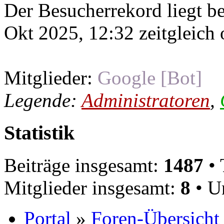
Der Besucherrekord liegt b
Okt 2025, 12:32 zeitgleich 
Mitglieder:
Google [Bot]
Legende:
Administratoren
,
Statistik
Beiträge insgesamt:
1487
• 
Mitglieder insgesamt:
8
• U
Portal
»
Foren-Übersicht