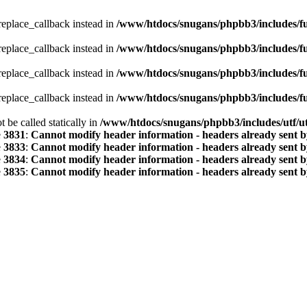
_replace_callback instead in
/www/htdocs/snugans/phpbb3/includes/f
_replace_callback instead in
/www/htdocs/snugans/phpbb3/includes/f
_replace_callback instead in
/www/htdocs/snugans/phpbb3/includes/f
_replace_callback instead in
/www/htdocs/snugans/phpbb3/includes/f
 be called statically in
/www/htdocs/snugans/phpbb3/includes/utf/ut
e
3831
:
Cannot modify header information - headers already sent by
e
3833
:
Cannot modify header information - headers already sent by
e
3834
:
Cannot modify header information - headers already sent by
e
3835
:
Cannot modify header information - headers already sent by