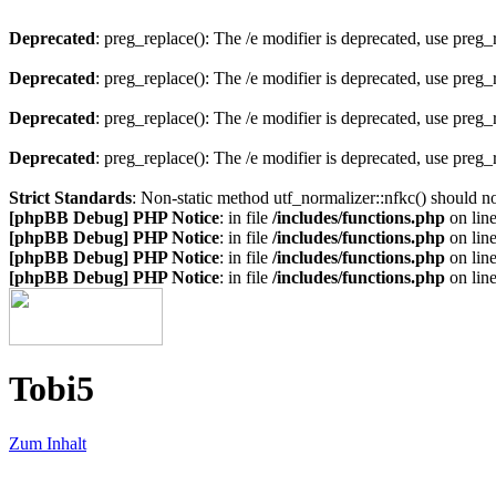
Deprecated
: preg_replace(): The /e modifier is deprecated, use preg
Deprecated
: preg_replace(): The /e modifier is deprecated, use preg
Deprecated
: preg_replace(): The /e modifier is deprecated, use preg
Deprecated
: preg_replace(): The /e modifier is deprecated, use preg
Strict Standards
: Non-static method utf_normalizer::nfkc() should not
[phpBB Debug] PHP Notice
: in file
/includes/functions.php
on lin
[phpBB Debug] PHP Notice
: in file
/includes/functions.php
on lin
[phpBB Debug] PHP Notice
: in file
/includes/functions.php
on lin
[phpBB Debug] PHP Notice
: in file
/includes/functions.php
on lin
Tobi5
Zum Inhalt