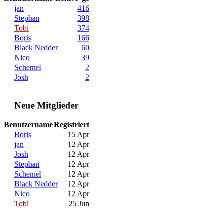
jan
416
Stephan
398
Tobi
374
Boris
166
Black Nedder
60
Nico
39
Schemel
2
Josh
2
Neue Mitglieder
Benutzername
Registriert
Boris
15 Apr
jan
12 Apr
Josh
12 Apr
Stephan
12 Apr
Schemel
12 Apr
Black Nedder
12 Apr
Nico
12 Apr
Tobi
25 Jun