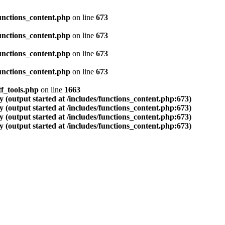
unctions_content.php
on line
673
unctions_content.php
on line
673
unctions_content.php
on line
673
unctions_content.php
on line
673
f_tools.php
on line
1663
 (output started at /includes/functions_content.php:673)
 (output started at /includes/functions_content.php:673)
 (output started at /includes/functions_content.php:673)
 (output started at /includes/functions_content.php:673)