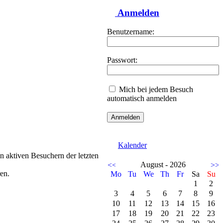
Anmelden
Benutzername:
Passwort:
Mich bei jedem Besuch
automatisch anmelden
Kalender
en aktiven Besuchern der letzten
August - 2026
en.
Mo
Tu
We
Th
Fr
Sa
Su
1
2
3
4
5
6
7
8
9
10
11
12
13
14
15
16
17
18
19
20
21
22
23