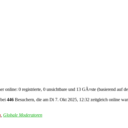
r online: 0 registrierte, 0 unsichtbare und 13 GÃ¤ste (basierend auf d
 bei
446
Besuchern, die am Di 7. Okt 2025, 12:32 zeitgleich online war
n
,
Globale Moderatoren