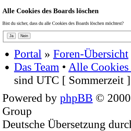
Alle Cookies des Boards löschen
Bist du sicher, dass du alle Cookies des Boards löschen möchtest?
Portal
»
Foren-Übersicht
Das Team
•
Alle Cookies
sind UTC [ Sommerzeit ]
Powered by
phpBB
© 2000,
Group
Deutsche Übersetzung dur