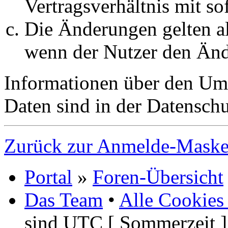
Vertragsverhältnis mit so
Die Änderungen gelten al
wenn der Nutzer den Änd
Informationen über den Um
Daten sind in der Datenschut
Zurück zur Anmelde-Mask
Portal
»
Foren-Übersicht
Das Team
•
Alle Cookies
sind UTC [ Sommerzeit ]