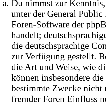
Du nimmst zur Kenntnis,
unter der General Public 
Foren-Software der ph
handelt; deutschsprachi
die deutschsprachige C
zur Verfügung gestellt. B
die Art und Weise, wie d
können insbesondere die
bestimmte Zwecke nicht u
fremder Foren Einfluss 